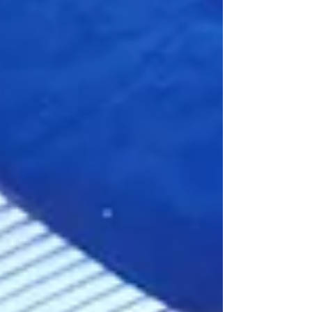
頂き、和やかなひと時でした🍀 ※食べるのに夢中で写真が
中途半端になりました…。すみません😭 最後までお読みい
ただき、ありがとうございました(^▽^)/