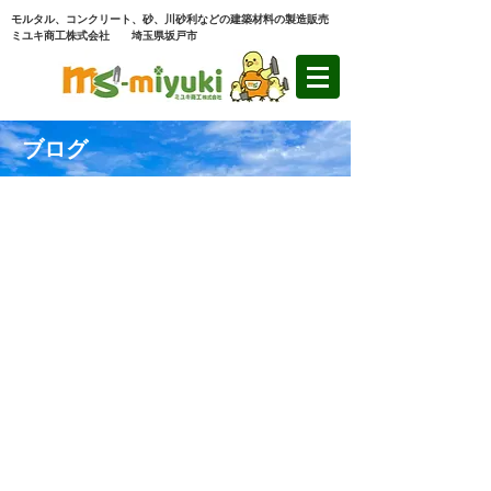
モルタル、コンクリート、砂、川砂利などの建築材料の製造販売
ミユキ商工株式会社 埼玉県坂戸市
ブログ