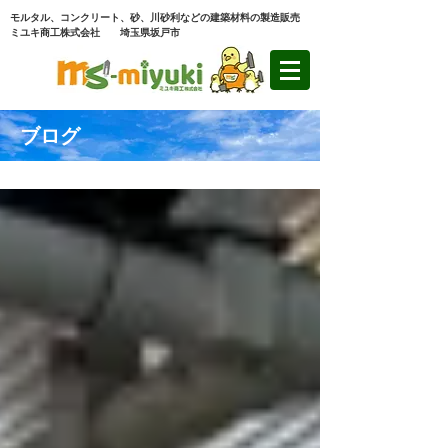
モルタル、コンクリート、砂、川砂利などの建築材料の製造販売
ミユキ商工株式会社 埼玉県坂戸市
ブログ