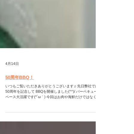
4月14日
50周年BBQ！
いつもご覧いただきありがとうございます♫ 先日弊社では
50周年を記念して BBQを開催しました(^^)/ バーベキュース
ペース大活躍です(*´ω｀) 今回はお肉や海鮮だけではなく 鯛
めし🐟もありました！ 美味しかったなぁ～( *´艸｀) まだ4
月なのに28℃と夏日越えで暑かったですが そんな中飲むビ
ールは美味しかったです☆ 食べるのと飲むのを頑張ったの