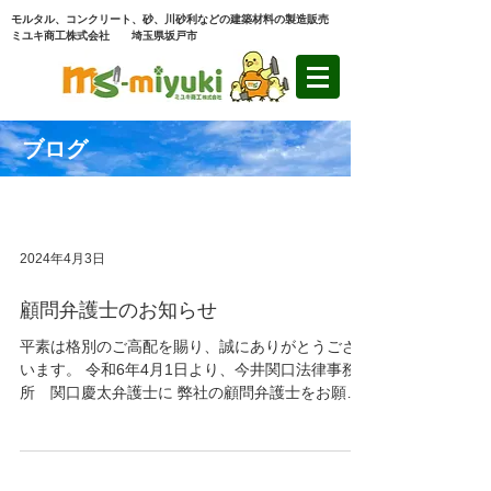
モルタル、コンクリート、砂、川砂利などの建築材料の製造販売
ミユキ商工株式会社 埼玉県坂戸市
ブログ
2024年4月3日
顧問弁護士のお知らせ
平素は格別のご高配を賜り、誠にありがとうござ
います。 令和6年4月1日より、今井関口法律事務
所 関口慶太弁護士に 弊社の顧問弁護士をお願い
する運びとなりました。 今後もより一層社業に精
励いたす体制でございます。 これからもさらなる
お引き立てを賜りますようお願い申し上げます。