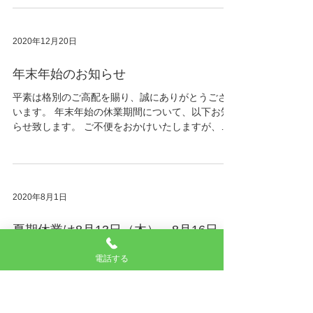
2020年12月20日
年末年始のお知らせ
平素は格別のご高配を賜り、誠にありがとうござ
います。 年末年始の休業期間について、以下お知
らせ致します。 ご不便をおかけいたしますが、何
卒ご了承いただきますようお願い申し上げます。
休業期間：2021年12月30日（木）～2022年1月5
日（水）
2020年8月1日
夏期休業は8月13日（木）～8月16日
（日）となります
電話する
お世話になっております。 夏季休暇の休業期間に
ついて、以下の通りにお知らせ致します。 ご不便
をおかけいたしますが、何卒ご了承いただきます