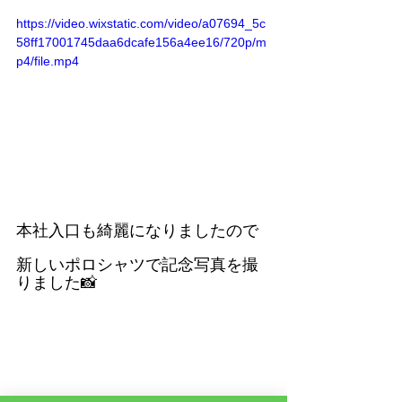
https://video.wixstatic.com/video/a07694_5c
58ff17001745daa6dcafe156a4ee16/720p/m
p4/file.mp4
本社入口も綺麗になりましたので
新しいポロシャツで記念写真を撮
りました📸