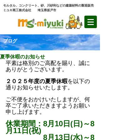
モルタル、コンクリート、砂、川砂利などの建築材料の製造販売
ミユキ商工株式会社 埼玉県坂戸市
ブログ
夏季休暇のお知らせ
平素は格別のご高配を賜り、誠に
ありがとうございます。
２０２５年度の夏季休暇
を以下の
通りお知らせいたします。
ご不便をおかけいたしますが、何
卒ご了承いただきますようお願い
申し上げます。
休業期間：8月10日(日)～8
月11日(祝)
　　　　　8月13日(水)～8