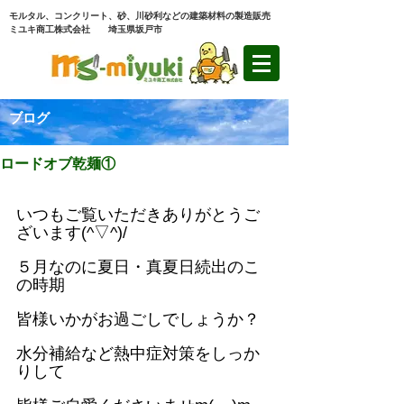
モルタル、コンクリート、砂、川砂利などの建築材料の製造販売
ミユキ商工株式会社 埼玉県坂戸市
ブログ
ロードオブ乾麺①
いつもご覧いただきありがとうご
ざいます(^▽^)/
５月なのに夏日・真夏日続出のこ
の時期
皆様いかがお過ごしでしょうか？
水分補給など熱中症対策をしっか
りして