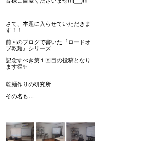
皆様ご自愛くださいませm(__)m
さて、本題に入らせていただきま
す！！
前回のブログで書いた『ロードオ
ブ乾麺』シリーズ
記念すべき第１回目の投稿となり
ます👏✨
乾麺作りの研究所
その名も…